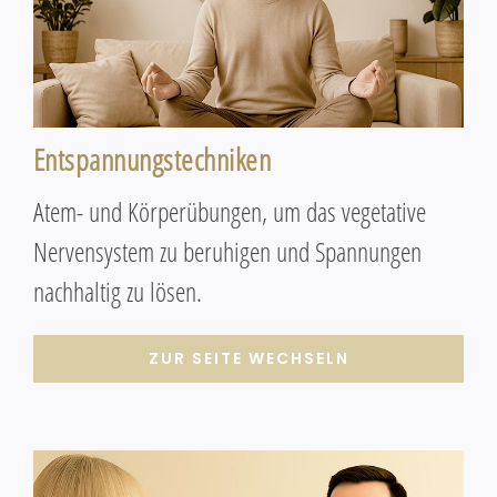
Entspannungstechniken
Atem- und Körperübungen, um das vegetative
Nervensystem zu beruhigen und Spannungen
nachhaltig zu lösen.
ZUR SEITE WECHSELN