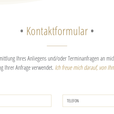
•
Kontaktformular
•
ittlung Ihres Anliegens und/oder Terminanfragen an mich
g Ihrer Anfrage verwendet.
Ich freue mich
darauf, von
Ihn