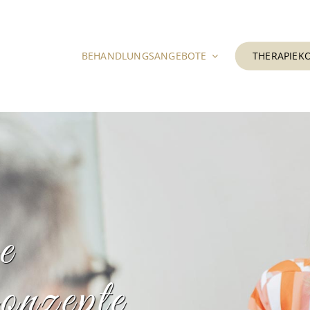
BEHANDLUNGSANGEBOTE
THERAPIEK
e
nzepte