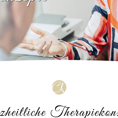
heitliche Therapiekon