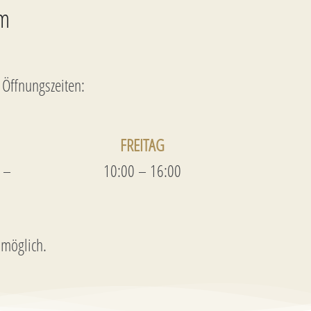
mm
 Öffnungszeiten:
FREITAG
 –
10:00 – 16:00
 möglich.