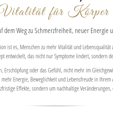
italität für Körper 
auf dem Weg zu Schmerzfreiheit, neuer Energie
on ist es, Menschen zu mehr Vitalität und Lebensqualität z
ept entwickelt, das nicht nur Symptome lindert, sondern d
, Erschöpfung oder das Gefühl, nicht mehr im Gleichgew
 mehr Energie, Beweglichkeit und Lebensfreude in Ihrem 
rzfristige Effekte, sondern um nachhaltige Veränderungen, 