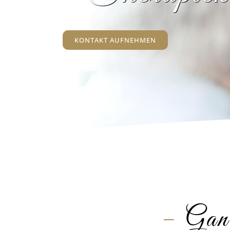
KONTAKT AUFNEHMEN
–
Ganz