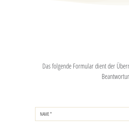
Das folgende Formular dient der Überm
Beantwortun