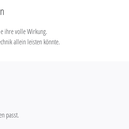
en
ie ihre volle Wirkung.
chnik allein leisten könnte.
en passt.