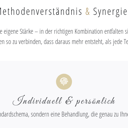
ethodenverständnis
&
Synergi
 eigene Stärke – in der richtigen Kombination entfalten s
en so zu verbinden, dass daraus mehr entsteht, als jede Te
Individuell & persönlich
ndardschema, sondern eine Behandlung, die genau zu Ihn