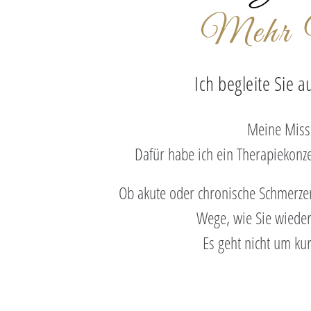
Mehr V
Ich begleite Sie 
Meine Missi
Dafür habe ich ein Therapiekonz
Ob akute oder chronische Schmerzen
Wege, wie Sie wieder
Es geht nicht um ku