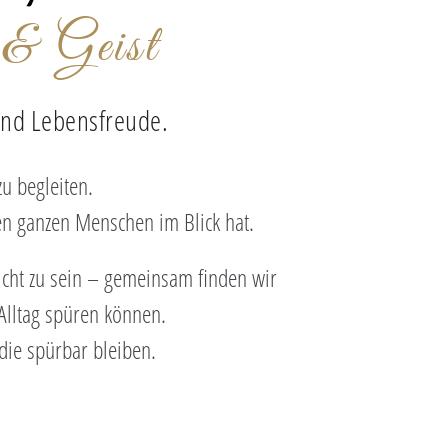
& Geist
 und Lebensfreude.
u begleiten.
en ganzen Menschen im Blick hat.
icht zu sein – gemeinsam finden wir
Alltag spüren können.
die spürbar bleiben.