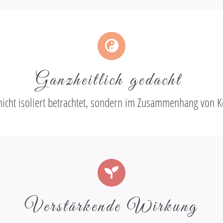
Ganzheitlich gedacht
cht isoliert betrachtet, sondern im Zusammenhang von Kö
Verstärkende Wirkung